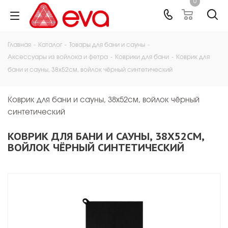
0
Главная
-
Каталог
-
Товары для бани и сауны
-
Аксессуары из войлока и фетра
-
Коврики для бани
-
Коврик для
бани и сауны, 38х52см, войлок чёрный синтетический
Коврик для бани и сауны, 38х52см, войлок чёрный
синтетический
КОВРИК ДЛЯ БАНИ И САУНЫ, 38Х52СМ,
ВОЙЛОК ЧЁРНЫЙ СИНТЕТИЧЕСКИЙ