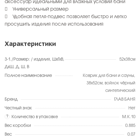
аксессуар идеальными для влажных условий бани
 Универсальный размер
 Удобная петля-подвес позволяет быстро и легко
просушить изделия после использования
Характеристики
3-1./Размер: / изделия, ШхГхВ,
52х38см
ДхШ, Д, Ш, В
Полное наименование
Коврик для бани и сауны,
38х52см, войлок чёрный
синтетический
Бренд
ГЛАВ БАНЯ
Честный знак
Нет
?
Количество в упаковке
М.К.10
Вес коробки
0.885
Вес
0.07